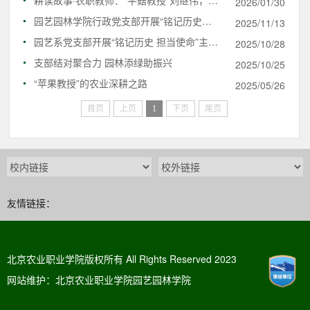
2026/01/30
园艺园林学院行政党支部开展“铭记历史、砥砺前行”主题观影活动
2025/11/13
园艺系党支部开展“铭记历史 担当使命”主题观影活动
2025/10/28
支部结对聚合力 园林添绿助振兴​
2025/10/25
“苹果教授”的农业深耕之路
2025/05/26
首页
上页
1
下页
尾页
友情链接：
北京农业职业学院版权所有 All Rights Reserved 2023
网站维护：北京农业职业学院园艺园林学院