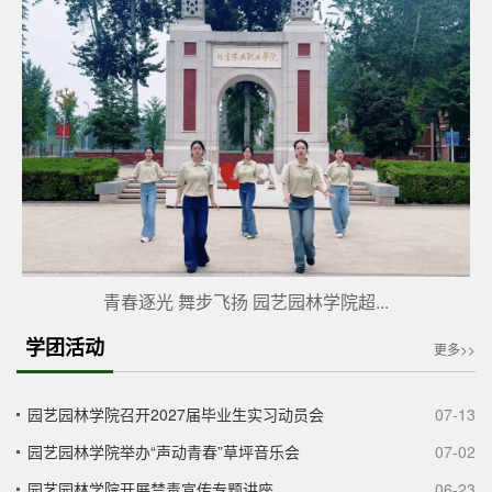
青春逐光 舞步飞扬 园艺园林学院超...
学团活动
更多>>
园艺园林学院召开2027届毕业生实习动员会
07-13
园艺园林学院举办“声动青春”草坪音乐会
07-02
园艺园林学院开展禁毒宣传专题讲座
06-23