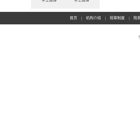
学工微博
学工微博
首页
|
机构介绍
|
规章制度
|
院