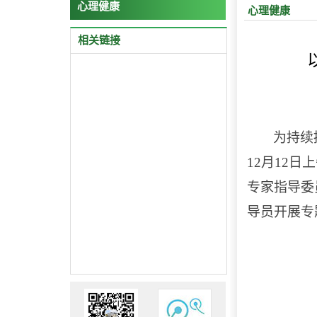
心理健康
心理健康
相关链接
为持续
12
月
12
日上
专家指导委
导员开展专