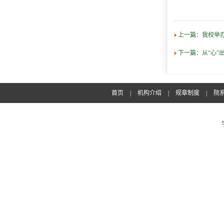
上一篇：
我校举
下一篇：
从“心”
首页
|
机构介绍
|
规章制度
|
院