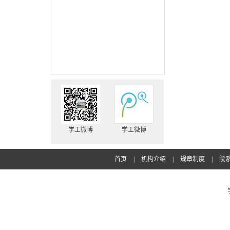
学工微博
学工微博
首页
|
机构介绍
|
规章制度
|
院