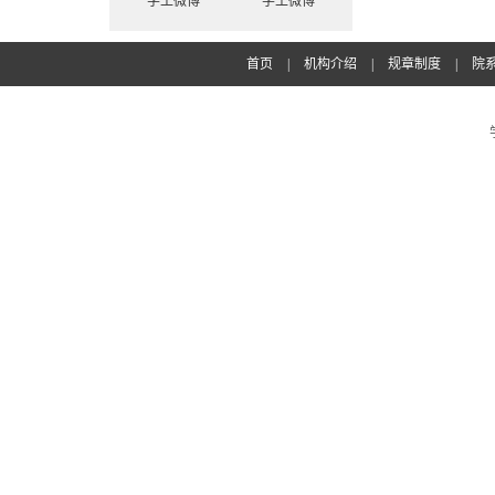
学工微博
学工微博
首页
|
机构介绍
|
规章制度
|
院