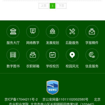
上页
1
下页
服务大厅
网络教学
发展规划
后勤服务
学报稿件
数字图书
农职邮箱
学校校历
校园风光
信息服务
京ICP备17044211号-2
京公安网备11011102002580号
北京
农业职业学院 北京市房山区长阳镇稻田南里5号（102442）