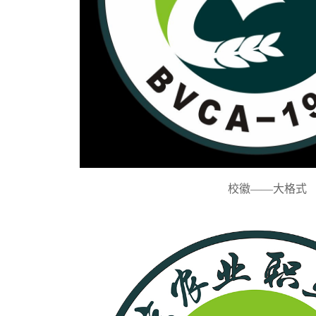
校徽——大格式