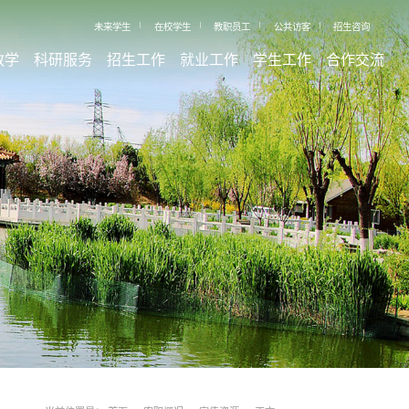
未来学生
在校学生
教职员工
公共访客
招生咨询
教学
科研服务
招生工作
就业工作
学生工作
合作交流