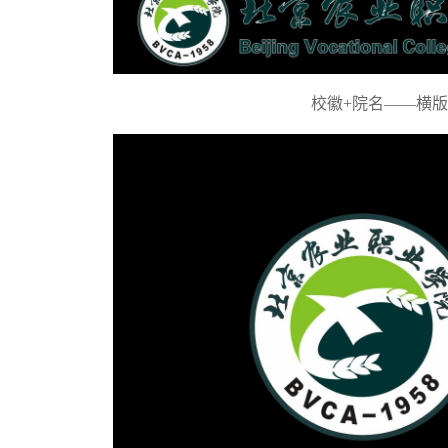
校徽+院名——横版