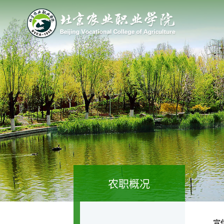
农职概况
宣