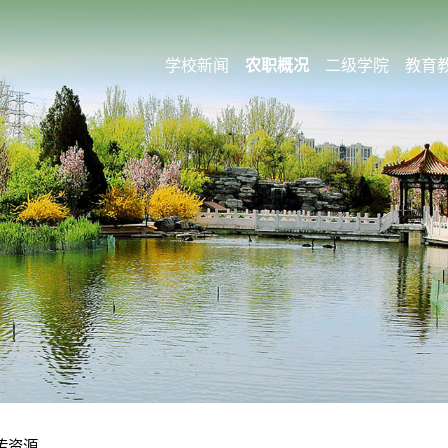
学校新闻
农职概况
二级学院
教育
传资源