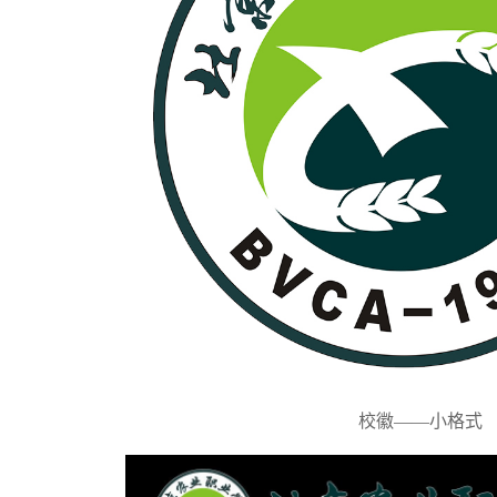
校徽——小格式