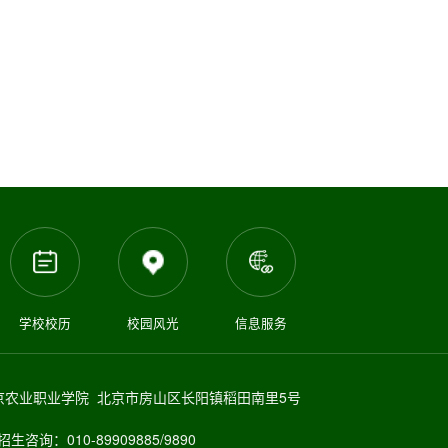
学校校历
校园风光
信息服务
京农业职业学院 北京市房山区长阳镇稻田南里5号
招生咨询：010-89909885/9890