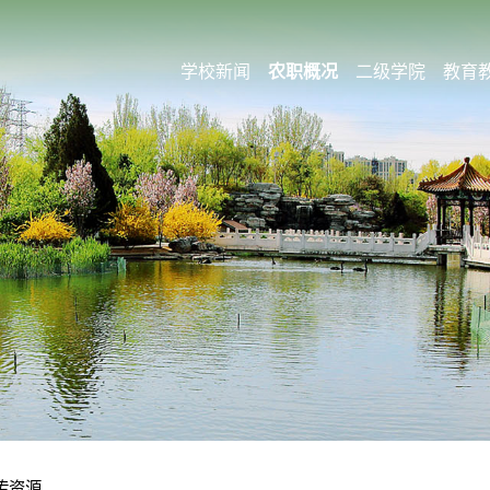
学校新闻
农职概况
二级学院
教育
传资源