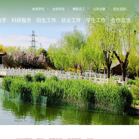
未来学生
在校学生
教职员工
公共访客
招生咨询
教学
科研服务
招生工作
就业工作
学生工作
合作交流