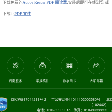
下载免费的
Adobe Reader PDF 阅读器
,安装后即可在线浏览 或
下载此
PDF 文件
后勤服务
学报稿件
数字图书
农职邮箱
京ICP备17044211号-2
京公安网备11011102002580号
北
（102442）
电话：010-89909015 传真：010-80358822