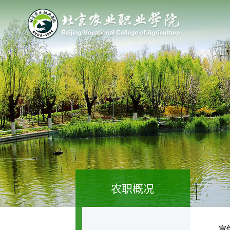
农职概况
宣