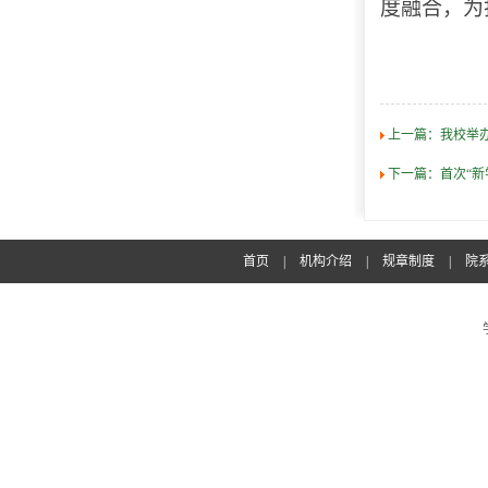
度融合，为
上一篇：
我校举
下一篇：
首次“新
首页
|
机构介绍
|
规章制度
|
院