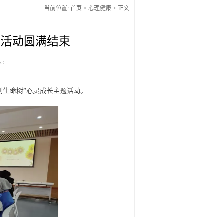
当前位置:
首页
>
心理健康
> 正文
长活动圆满结束
源：
制生命树”心灵成长主题活动。