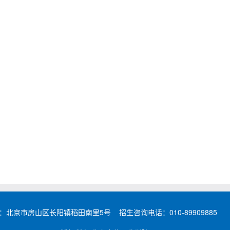
址：北京市房山区长阳镇稻田南里5号 招生咨询电话：010-89909885