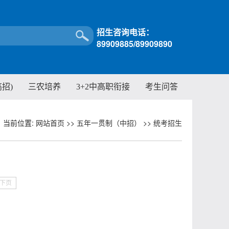
招生咨询电话：
89909885/89909890
招)
三农培养
3+2中高职衔接
考生问答
当前位置:
网站首页
>>
五年一贯制（中招）
>>
统考招生
下页