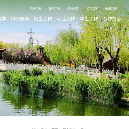
未来学生
在校学生
教职员工
公共访客
招生咨询
教学
科研服务
招生工作
就业工作
学生工作
合作交流