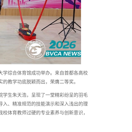
大学综合体育馆成功举办。来自首都各高校
实的教学功底脱颖而出，荣膺二等奖。
院学生朱天浩，呈现了一堂精彩纷呈的羽毛
导入、精准规范的技能演示和深入浅出的理
我校体育教师过硬的专业素养与创新意识，