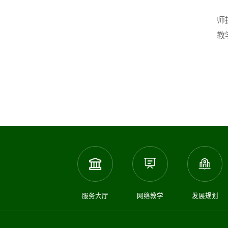
师
教
服务大厅
网络教学
发展规划