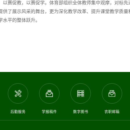
以赛促教，以赛促学。体育部组织全体教师集中观摩，对标先
提供了展示风采的舞台，更为深化教学改革、提升课堂教学质量
学水平的整体跃升。
后勤服务
学报稿件
数字图书
农职邮箱