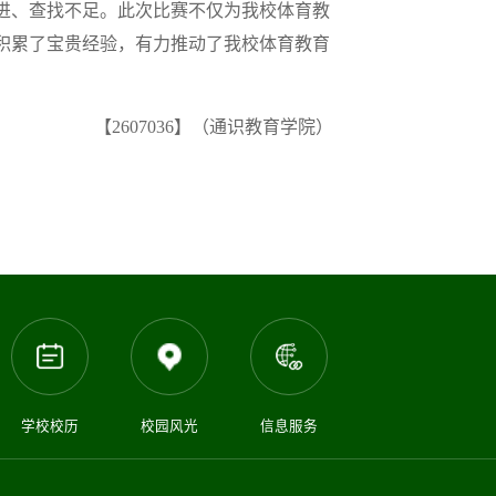
进、查找不足。此次比赛不仅为我校体育教
积累了宝贵经验，有力推动了我校体育教育
【2607036】（通识教育学院）
学校校历
校园风光
信息服务