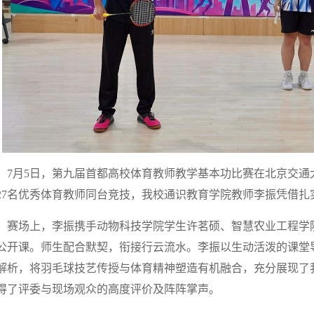
7月5日，第九届首都高校体育教师教学基本功比赛在北京交通
27名优秀体育教师同台竞技，我校通识教育学院教师李振凭借扎
赛场上，李振携手动物科技学院学生许茗硕、智慧农业工程学
公开课。师生配合默契，衔接行云流水。李振以生动活泼的课堂
解析，将羽毛球技艺传授与体育精神塑造有机融合，充分展现了
得了评委与现场观众的高度评价及阵阵掌声。