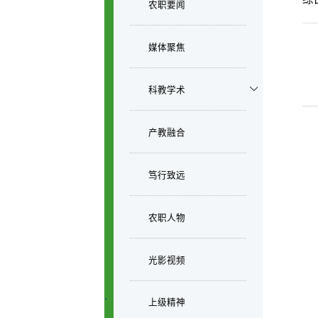
农职要闻
媒体聚焦
科教学术
产教融合
笃行致远
农职人物
光影视频
上级精神