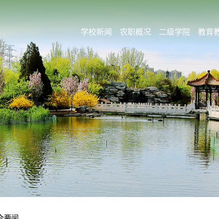
学校新闻
农职概况
二级学院
教育
合要闻