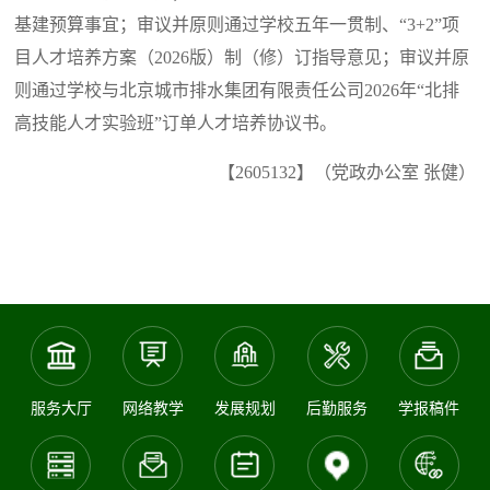
基建预算事宜；审议并原则通过学校五年一贯制、“3+2”项
目人才培养方案（2026版）制（修）订指导意见；审议并原
则通过学校与北京城市排水集团有限责任公司2026年“北排
高技能人才实验班”订单人才培养协议书。
【2605132】（党政办公室 张健）
服务大厅
网络教学
发展规划
后勤服务
学报稿件