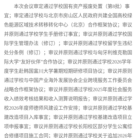
本次会议审定通过学校国有资产报废处置（第8批）事
宜；审定通过学校与北京市房山区人民政府共建全国高校绿
色能源区域技术转移转化中心（北京）合作框架协议；审议
并原则通过学校学生手册修订事宜；审议并原则通过学校国
际学生管理办法（修订）；审议并原则通过学校留学生违纪
处分条例（修订）；审议并原则通过学校与匈牙利维克勒国
际大学“友好伙伴”合作协议；审议并原则通过学校2026学年
度学生赴韩国富川大学暑期短期研修项目协议；审议并原则
通过学校与中国产业海外发展协会企业跨境服务工作委员会
战略合作框架协议；审议并原则通过学校2025年度社会服务
收入绩效考核结果和收入测算说明报告；审议并原则通过学
校2026年度师德师风建设工作安排；审议并原则通过学校基
建改造项目入库事宜；审议并原则通过学校基建改造项目立
项申报事宜；审议并原则通过学校长阳校区部分学生公寓综
合修缮项目施工合同；审议并原则通过学校关于追加2026年