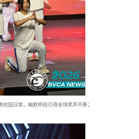
焦校园日常，幽默桥段引得全场笑声不断；