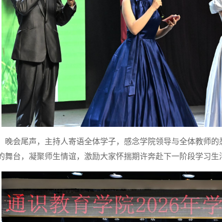
晚会尾声，主持人寄语全体学子，感念学院领导与全体教师的
的舞台，凝聚师生情谊，激励大家怀揣期许奔赴下一阶段学习生