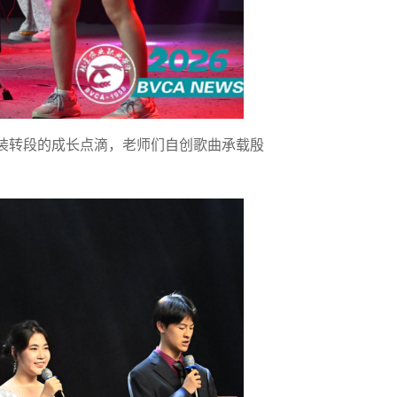
装转段的成长点滴，老师们自创歌曲承载殷