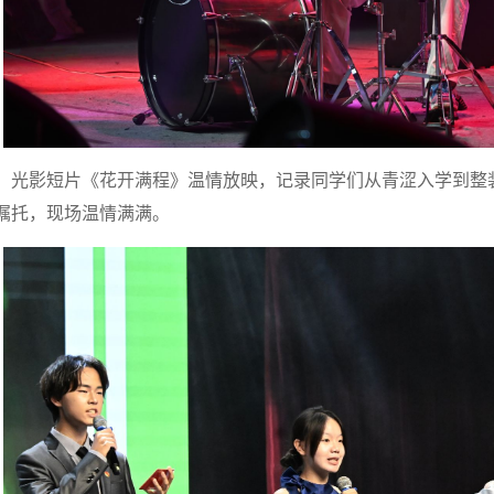
光影短片《花开满程》温情放映，记录同学们从青涩入学到整
嘱托，现场温情满满。