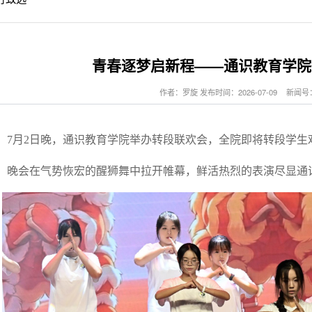
青春逐梦启新程——通识教育学院
作者：罗旋 发布时间：2026-07-09
新闻号：
7月2日晚，通识教育学院举办转段联欢会，全院即将转段学生
晚会在气势恢宏的醒狮舞中拉开帷幕，鲜活热烈的表演尽显通