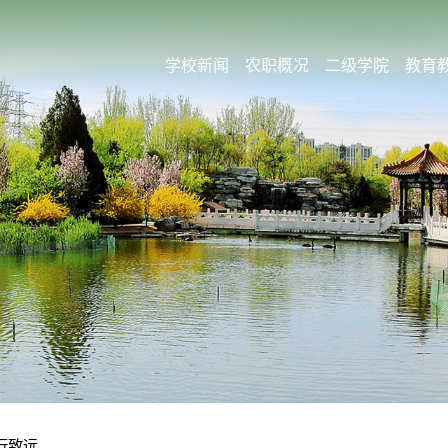
学校新闻
农职概况
二级学院
教育
行致远