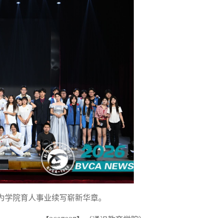
为学院育人事业续写崭新华章。