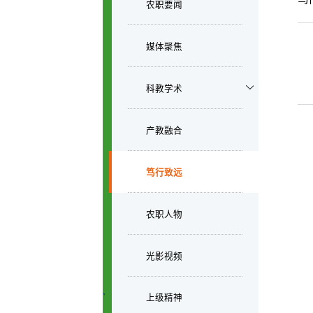
农职要闻
媒体聚焦
科教学术
产教融合
笃行致远
农职人物
光影视频
上级精神