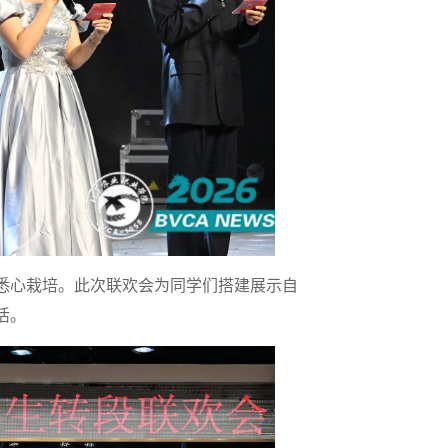
悉心栽培。此次联欢会为同学们搭建展示自
活。