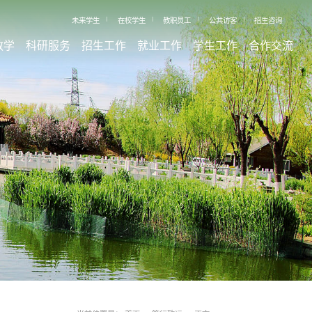
未来学生
在校学生
教职员工
公共访客
招生咨询
教学
科研服务
招生工作
就业工作
学生工作
合作交流