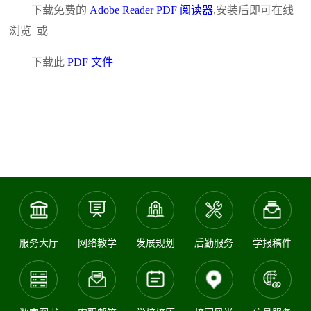
下载免费的
Adobe Reader PDF 阅读器
,安装后即可在线
浏览 或
下载此
PDF 文件
服务大厅
网络教学
发展规划
后勤服务
学报稿件