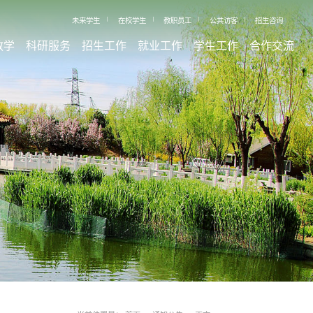
未来学生
在校学生
教职员工
公共访客
招生咨询
教学
科研服务
招生工作
就业工作
学生工作
合作交流