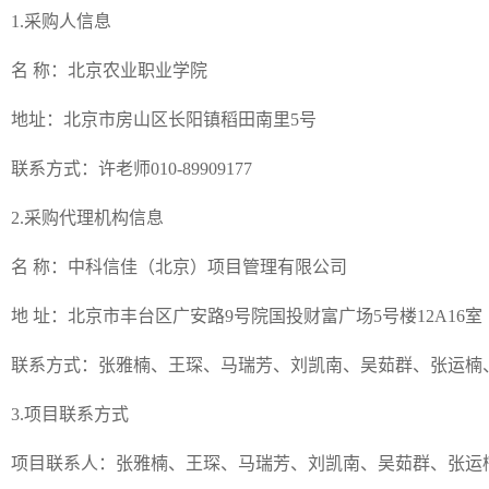
1.采购人信息
名 称：北京农业职业学院
地址：北京市房山区长阳镇稻田南里5号
联系方式：许老师010-89909177
2.采购代理机构信息
名 称：中科信佳（北京）项目管理有限公司
地 址：北京市丰台区广安路9号院国投财富广场5号楼12A16室
联系方式：张雅楠、王琛、马瑞芳、刘凯南、吴茹群、张运楠、王菲菲0
3.项目联系方式
项目联系人：张雅楠、王琛、马瑞芳、刘凯南、吴茹群、张运