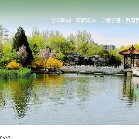
学校新闻
农职概况
二级学院
教育
知公告