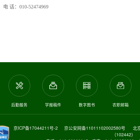
电 话：010-52474969
后勤服务
学报稿件
数字图书
农职邮箱
京ICP备17044211号-2
京公安网备11011102002580号
北
（102442）