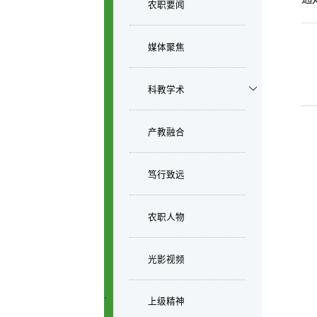
农职要闻
媒体聚焦
科教学术
产教融合
笃行致远
农职人物
光影视频
上级精神