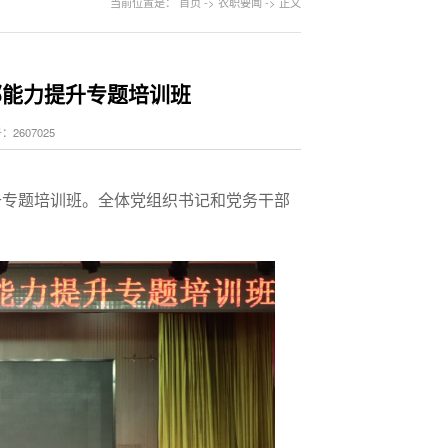
当前位置是：
首页
->
农职要闻
->
正文
部能力提升专题培训班
2607025
提升专题培训班。全体党组织书记和党务干部