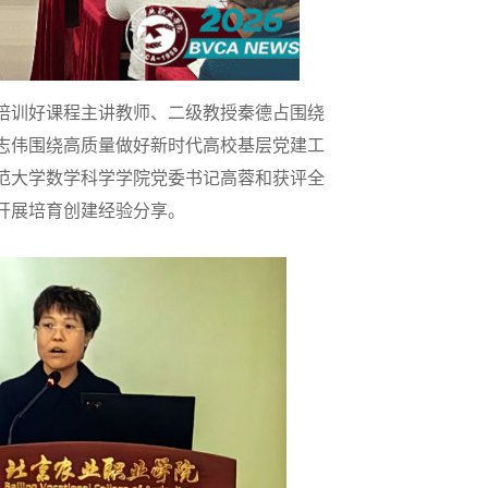
培训好课程主讲教师、二级教授秦德占围绕
志伟围绕高质量做好新时代高校基层党建工
范大学数学科学学院党委书记高蓉和获评全
开展培育创建经验分享。