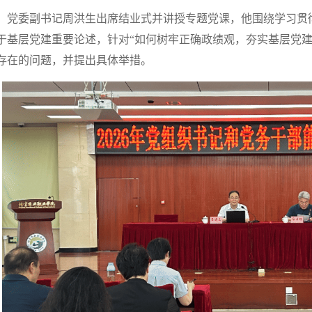
党委副书记周洪生出席结业式并讲授专题党课，他围绕学习贯
于基层党建重要论述，针对“如何树牢正确政绩观，夯实基层党建
存在的问题，并提出具体举措。