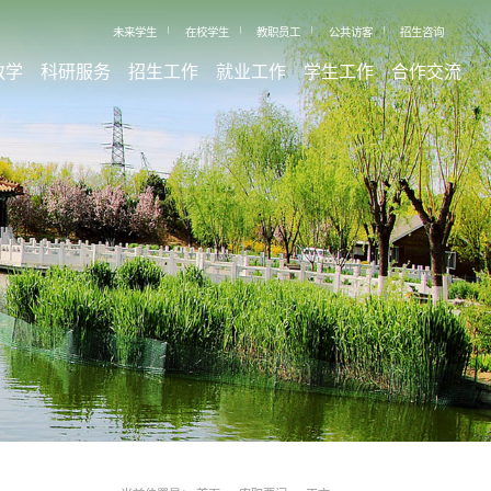
未来学生
在校学生
教职员工
公共访客
招生咨询
教学
科研服务
招生工作
就业工作
学生工作
合作交流