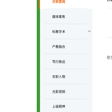
农职要闻
媒体聚焦
科教学术
产教融合
参
笃行致远
农职人物
光影视频
上级精神