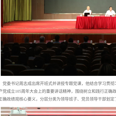
党委书记周志成出席开班式并讲授专题党课，他结合学习贯彻
产党成立105周年大会上的重要讲话精神，围绕树立和践行正确
正确政绩观核心要义，分层分类为领导班子、党员领导干部划定