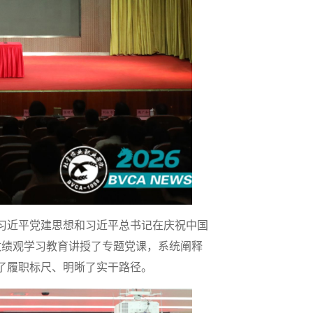
习近平党建思想和习近平总书记在庆祝中国
政绩观学习教育讲授了专题党课，系统阐释
了履职标尺、明晰了实干路径。