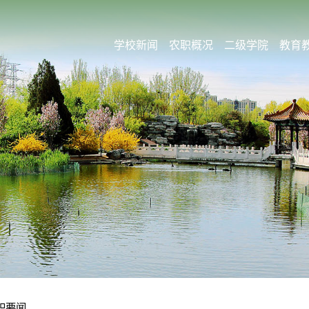
学校新闻
农职概况
二级学院
教育
职要闻