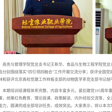
商务与管理学院党总支书记王新华、食品与生物工程学院党总
岛分别围绕落实“四引领四融合”工作开展交流分享；获评全国党
林和获评北京高校党建工作样板支部的动物医学系党支部书记胡
本期培训班课程体系完整、内容丰富多元，紧扣建党105周年
署，统筹红色教育、理论授课、政策解读、内外经验交流等，全
能力，圆满完成全部培训任务，成效突出。大家表示，将以本次