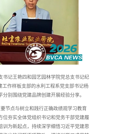
支书记王艳四和园艺园林学院党总支书记纪
建工作样板支部的水利工程系党支部书记杨
平分别围绕党建品牌创建开展经验分享。
重要节点与树立和践行正确政绩观学习教育
方位夯实全体党组织书记和党务干部党建履
培训为新起点，持续深学细悟习近平党建思