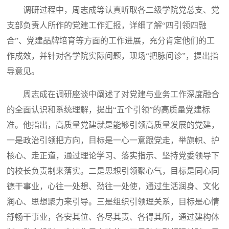
调研过程中，周志成等认真听取各二级学院党总支、党
支部负责人所作的党建工作汇报，详细了解“四引领四融
合”、党建品牌培育等方面的工作进展，充分肯定他们的工
作成效，并针对各学院实际问题，现场“把脉问诊”，提出指
导意见。
周志成在调研座谈中阐述了对党建与业务工作深度融合
的全面认识和系统理解，提出“五个引领”的高质量党建标
准。他指出，高质量党建就是能够引领高质量发展的党建，
一是政治引领把方向，目标是一心一意跟党走，举旗帜、护
核心、走正道，通过理论学习、落实指示、坚持党委领导下
的校长负责制来落实。二是思想引领聚心气，目标是同心同
德干事业，心往一处想、劲往一处使，通过生活润身、文化
润心、思想聚力来引导。三是组织引领理关系，目标是心情
舒畅干事业，各安其位、各尽其责、各得其所，通过建构体