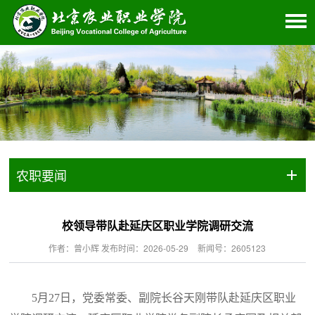
农职要闻
校领导带队赴延庆区职业学院调研交流
作者：曾小辉 发布时间：2026-05-29
新闻号：2605123
5月27日，党委常委、副院长谷天刚带队赴延庆区职业