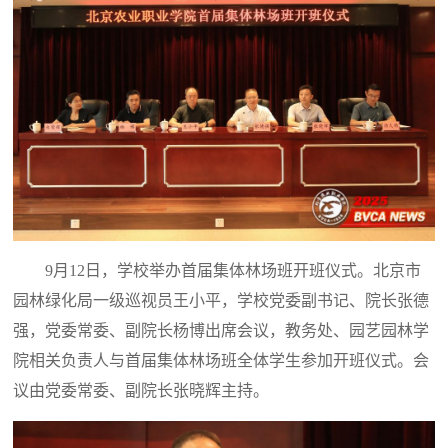
9月12日，学校举办首届集体林场班开班仪式。北京市
园林绿化局一级巡视员王小平，学校党委副书记、院长张德
强，党委常委、副院长杨博出席会议，教务处、园艺园林学
院相关负责人与首届集体林场班全体学生参加开班仪式。会
议由党委常委、副院长张晓辉主持。