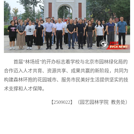
首届“林场班”的开办标志着学校与北京市园林绿化局的
合作迈入人才共育、资源共享、成果共赢的新阶段，共同为
构建森林环抱的花园城市、服务市民美好生活提供坚实的技
术支撑和人才保障。
【2509022】（园艺园林学院 教务处）