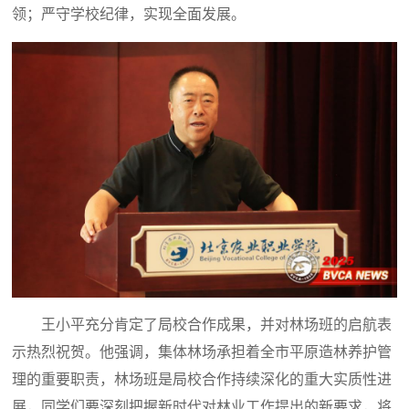
领；严守学校纪律，实现全面发展。
王小平充分肯定了局校合作成果，并对林场班的启航表
示热烈祝贺。他强调，集体林场承担着全市平原造林养护管
理的重要职责，林场班是局校合作持续深化的重大实质性进
展，同学们要深刻把握新时代对林业工作提出的新要求，将