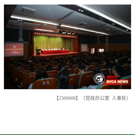
【2509008】（党政办公室 人事处）