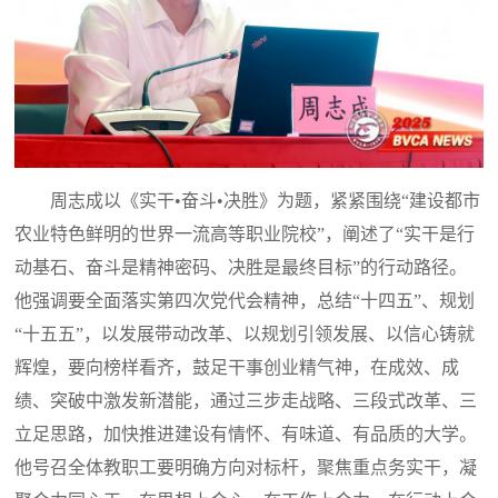
周志成以《实干•奋斗•决胜》为题，紧紧围绕“建设都市
农业特色鲜明的世界一流高等职业院校”，阐述了“实干是行
动基石、奋斗是精神密码、决胜是最终目标”的行动路径。
他强调要全面落实第四次党代会精神，总结“十四五”、规划
“十五五”，以发展带动改革、以规划引领发展、以信心铸就
辉煌，要向榜样看齐，鼓足干事创业精气神，在成效、成
绩、突破中激发新潜能，通过三步走战略、三段式改革、三
立足思路，加快推进建设有情怀、有味道、有品质的大学。
他号召全体教职工要明确方向对标杆，聚焦重点务实干，凝