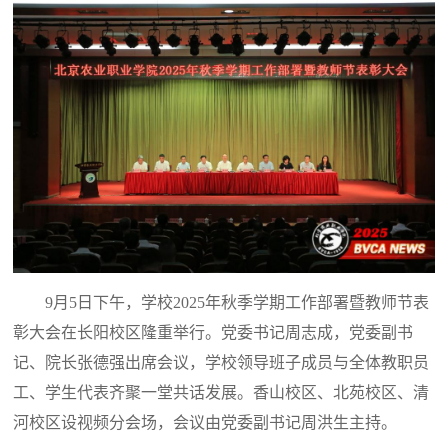
9月5日下午，学校2025年秋季学期工作部署暨教师节表
彰大会在长阳校区隆重举行。党委书记周志成，党委副书
记、院长张德强出席会议，学校领导班子成员与全体教职员
工、学生代表齐聚一堂共话发展。香山校区、北苑校区、清
河校区设视频分会场，会议由党委副书记周洪生主持。