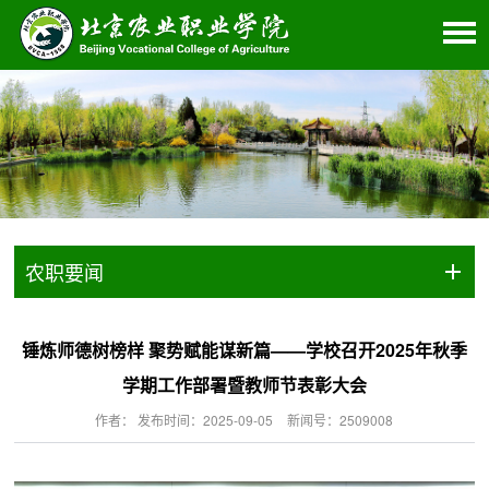
农职要闻
锤炼师德树榜样 聚势赋能谋新篇——学校召开2025年秋季
学期工作部署暨教师节表彰大会
作者： 发布时间：2025-09-05
新闻号：2509008