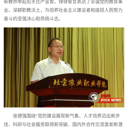
新教师举起右手庄严宣誓。铮铮誓言表达了忠诚党的教育事
业、深耕职教沃土，为培养社会主义建设者和接班人而努力
奋斗的坚强决心和昂扬斗志。
张德强围绕“党的建设展现新气象、人才培养迈出新步
伐、科研与社会服务取得新突破、国内外合作交流激发新潜