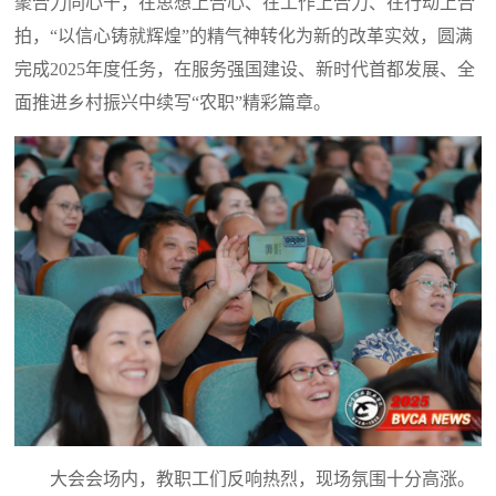
聚合力同心干，在思想上合心、在工作上合力、在行动上合
拍，“以信心铸就辉煌”的精气神转化为新的改革实效，圆满
完成2025年度任务，在服务强国建设、新时代首都发展、全
面推进乡村振兴中续写“农职”精彩篇章。
大会会场内，教职工们反响热烈，现场氛围十分高涨。