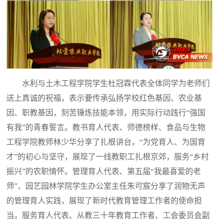
水利与土木工程学院学生杜冠霖代表全体同学为老师们
送上真诚的祝福，表示要传承弘扬学校红色基因、农业基
因、职教基因，刻苦锤炼技能本领，用实际行动践行“强国
有我”的青春誓言。教书育人代表、师德榜样、食品与生物
工程学院教师林少华分享了扎根讲台，“为党育人、为国育
才”的初心与坚守，展现了一线教职工扎根京郊，服务“乡村
振兴”的农职情怀。管理育人代表、第五届“我最喜爱的老
师”、园艺园林学院学生办公室主任朱可宸分享了润物无声
的管理育人实践，展现了新时代教育管理工作者的使命担
当。服务育人代表、从教三十年教育工作者、工会委员会副