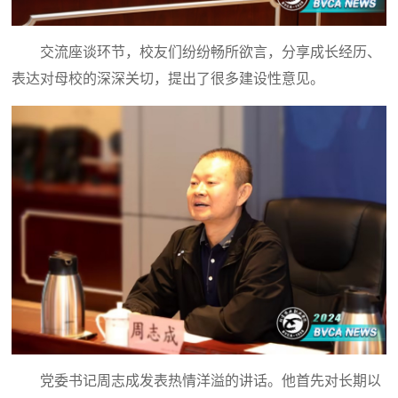
交流座谈环节，校友们纷纷畅所欲言，分享成长经历、
表达对母校的深深关切，提出了很多建设性意见。
党委书记周志成发表热情洋溢的讲话。他首先对长期以