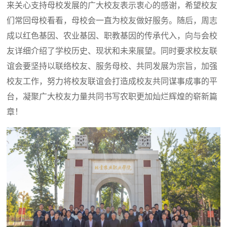
来关心支持母校发展的广大校友表示衷心的感谢，希望校友
们常回母校看看，母校会一直为校友做好服务。随后，周志
成以红色基因、农业基因、职教基因的传承代入，向与会校
友详细介绍了学校历史、现状和未来展望。同时要求校友联
谊会要坚持以联络校友、服务母校、共同发展为宗旨，加强
校友工作，努力将校友联谊会打造成校友共同谋事成事的平
台，凝聚广大校友力量共同书写农职更加灿烂辉煌的崭新篇
章！