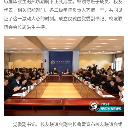
历届毕业生的热切期盼下正式成立。校领导班子成员、校友
代表，相关职能部门、各二级学院负责人齐聚一堂，共同见
证了这一激动人心的时刻。成立仪式由党委副书记、校友联
谊会会长周洪生主持。
党委副书记、校友联谊会副会长鲁雷宣布校友联谊会组