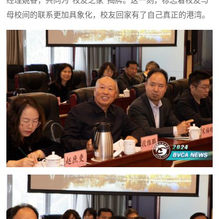
经理姚睿，共同为“校友之家”揭牌。这一刻，标志着校友与
母校间的联系更加具象化，校友回家有了自己真正的港湾。