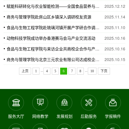
赋能科研转化与农业智能检测——全国食品营养与安全产教融合共同体举办系列专题讲座
2025.12.12
商务与管理学院赴房山区乡镇深入调研校友资源
2025.11.14
食品与生物工程学院赴琉璃河镇开展产学研合作调研助力特色农产品发展
2025.11.10
动物科技学院成功举办香港赛马会马产业交流活动
2025.10.16
食品与生物工程学院与来访企业共商校企合作与产教融合新举措
2025.10.16
商务与管理学院与北京三元农业有限公司达成校企合作初步意向
2025.10.15
...
...
上页
1
4
5
6
7
8
10
下页
服务大厅
网络教学
发展规划
后勤服务
学报稿件