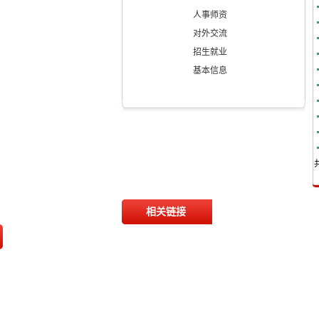
人事师资
对外交流
招生就业
基本信息
相关链接