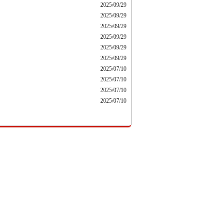
2025/09/29
2025/09/29
2025/09/29
2025/09/29
2025/09/29
2025/09/29
2025/07/10
2025/07/10
2025/07/10
2025/07/10
国职业技术教育网