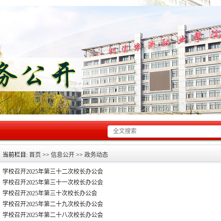
当前栏目:
首页
>>
信息公开
>>
政务动态
学校召开2025年第三十二次校长办公会
学校召开2025年第三十一次校长办公会
学校召开2025年第三十次校长办公会
学校召开2025年第二十九次校长办公会
学校召开2025年第二十八次校长办公会