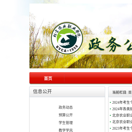
首页
信息公开
当前栏目:
首
2024年考
政务动态
2024年各
预算公开
北京农业职业
北京农业职业
学生管理
2023年考
教学学风