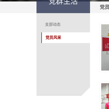
党群生活
党
支部动态
党员风采