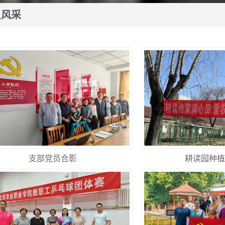
员风采
支部党员合影
耕读园种植