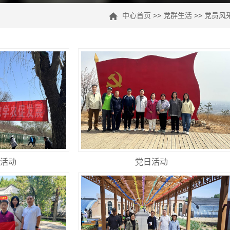
中心首页
>>
党群生活
>>
党员风
活动
党日活动