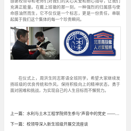
感谢校领导和老师们对我们的关心关爱和耐心指导，让我们
充满正能量。在戴上班徽的那一刻，一种强烈的归属感与使
命感油然而生，它不仅仅是一个标志，更是一份责任，串联
起属于我们这个集体的每一个珍贵瞬间。
在仪式上，周洪生同志寄语全班同学，希望大家继续发
扬班级的优良传统和作风，保持积极向上的精神状态，勇于
面对困难和挑战，为实现自己的人生目标而不懈努力。
上一篇：
水利与土木工程学院师生参与“声音中的党史 —— 毛泽东诗词赏析朗诵”活动
下一篇：
校领导深入新生班级开展交流座谈