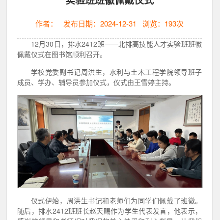
作者：
发布日期：2024-12-31
浏览：
193
次
12月30日，排水2412班——北排高技能人才实验班班徽
佩戴仪式在图书馆顺利召开。
学校党委副书记周洪生，水利与土木工程学院领导班子
成员、学办、辅导员参加仪式，仪式由王雪婷主持。
仪式伊始，周洪生书记和老师们为同学们佩戴了班徽。
随后，排水2412班班长赵天赐作为学生代表发言，他表示，