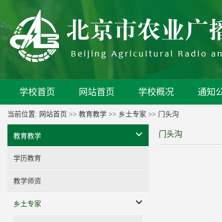
学校首页
网站首页
学校概况
通知
当前位置:
网站首页
>>
教育教学
>>
乡土专家
>>
门头沟
门头沟
教育教学
学历教育
教学师资
乡土专家