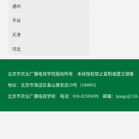
通州
平谷
天津
河北
北京市农业广播电视学校版权所有 未经授权禁止复制或建立镜像
地址：北京市海淀区香山普安店29号（100093）
北京市农业广播电视学校 电话：010-82595099 邮箱：bjsngx@126.