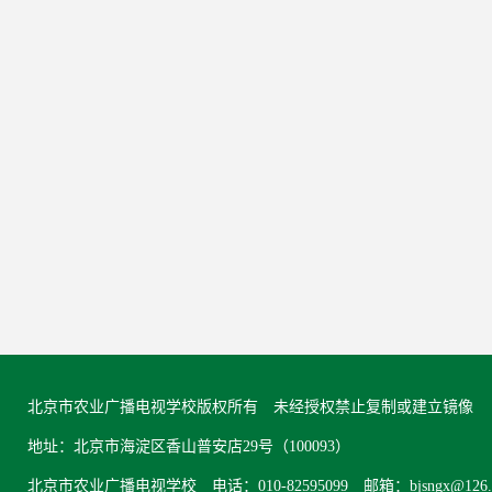
北京市农业广播电视学校版权所有 未经授权禁止复制或建立镜像
地址：北京市海淀区香山普安店29号（100093）
北京市农业广播电视学校 电话：010-82595099 邮箱：bjsngx@126.