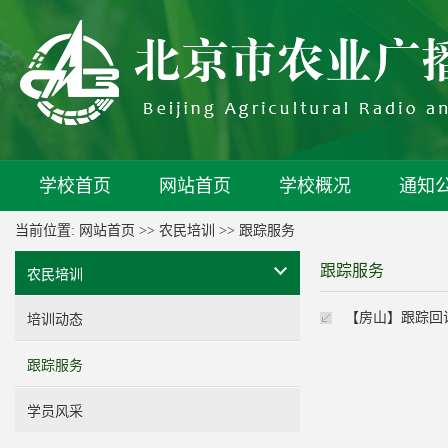
学校首页
网站首页
学校概况
通知
当前位置:
网站首页
>>
农民培训
>>
跟踪服务
跟踪服务
农民培训
【房山】跟踪回
培训动态
跟踪服务
学员风采