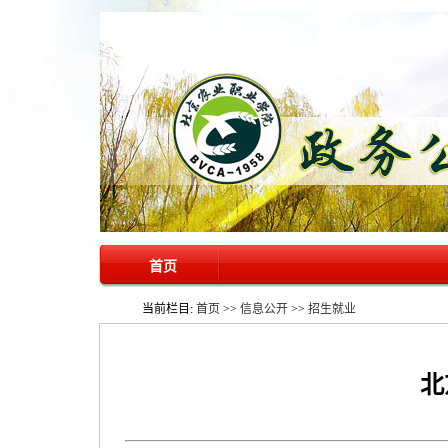
首页
当前栏目:
首页
>>
信息公开
>>
招生就业
北