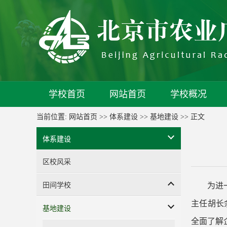
学校首页
网站首页
学校概况
当前位置:
网站首页
>>
体系建设
>>
基地建设
>> 正文
体系建设
区校风采
田间学校
为进
主任胡长
基地建设
全面了解