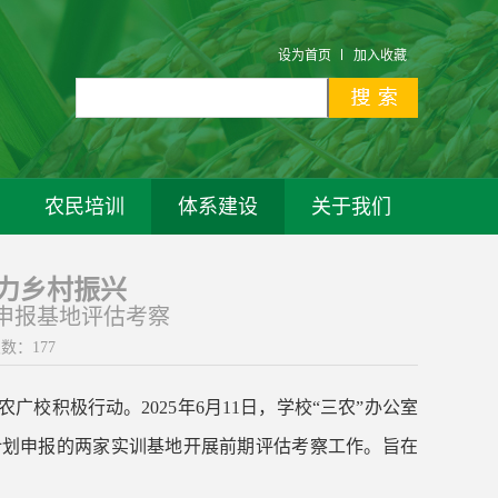
设为首页
加入收藏
农民培训
体系建设
关于我们
力乡村振兴
申报基地评估考察
次数：
177
校积极行动。2025年6月11日，学校“三农”办公室
计划申报的两家实训基地开展前期评估考察工作。旨在