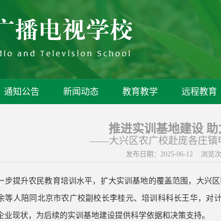
通知公告
新闻动态
教育教学
远程教育
推进实训基地建设 助
——大兴区农广校赴庞各庄镇
发布日期：2025-06-12 浏览
一步提升农民教育培训水平，扩大实训基地的覆盖范围，大兴区农广
余等人陪同北京市农广校副校长李桂元、培训科科长王华，对
企业现状，为后续的实训基地建设提供科学依据和决策支持。