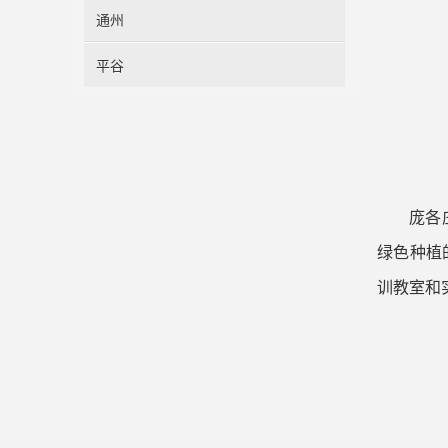
通州
平谷
庞各
绿色种植
训教室和