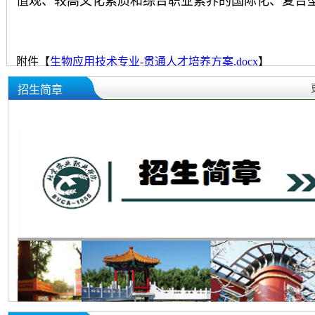
值观、较高文化素质和综合职业素养的国际化、复合
附件【
生物应用技术专业-贯通人才培养方案.docx
】
附件【
园林技术专业-贯通人才培养方案.doc
】
招生简章
附件【
园艺技术专业-贯通人才培养方案.doc
】
附件【
食品安全检测专业-贯通人才培养方案.docx
】
附件【
宠物医师专业-贯通人才培养方案.doc
】