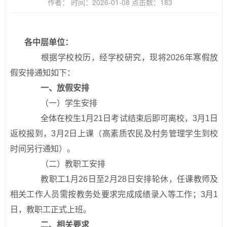
作者： 时间：2026-01-08 点击数：
183
各中层单位：
根据学校校历，经学校研究，现将2026年寒假放
假安排通知如下：
一、放假安排
（一）学生安排
全体在校生1月21日考试结束后即可离校，3月1日
返校报到，3月2日上课（高素质农民及村务管理学生到校
时间另行通知）。
（二）教职工安排
教职工1月26日至2月28日安排轮休，任课教师及
相关工作人员需按教务处要求完成成绩录入等工作；3月1
日，教职工正式上班。
二、相关要求