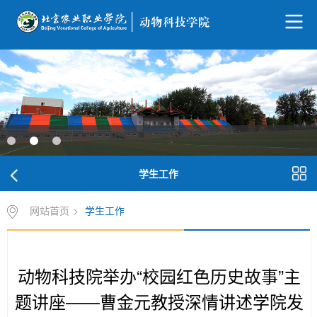
学生工作
网站首页
>
学生工作
动物科技院举办“校园红色历史故事”主
题讲座——曹金元教授深情讲述学院发