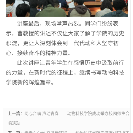
讲座最后，现场掌声热烈。同学们纷纷表
示，曹教授的讲述不仅让大家了解了学院的历史
积淀，更让人深刻体会到一代代动科人坚守初
心、接续奋斗的精神力量。
此次讲座让青年学生在感悟历史中汲取前行
的力量，在新时代的征程上，继续书写动物科技
学院新的辉煌篇章。
上一篇：
同心合唱 声动青春——动物科技学院成功举办校园师生合
唱活动
下一篇：
青春心向党 奋进新征程——动物科技学院圆满完成国旗下