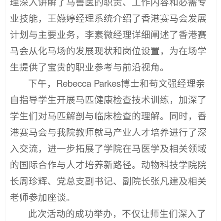
理深入讲解了马兽医的职责、工作内容和必需专
业技能，王嬿婷经理系统介绍了香港赛马会发展
计划与主要业务，李素微经理详细阐述了香港赛
马会从化马场的发展现状和岗位设置，为在场学
生提供了宝贵的职业参考与前沿视角。
下午，Rebecca Parkes博士和苟文强经理亲
自指导学生开展马匹健康检查技术训练，加深了
学生们对马匹解剖与临床检查的理解。同时，香
港赛马会与我院教师就马产业人才培养进行了深
入交流，进一步拓展了学院在马医学及相关领域
的国际合作与人才培养新路径。动物科技学院院
长周珍辉、党总支副书记、副院长张凡建及相关
老师参加座谈。
此次活动的成功举办，不仅让师生们深入了