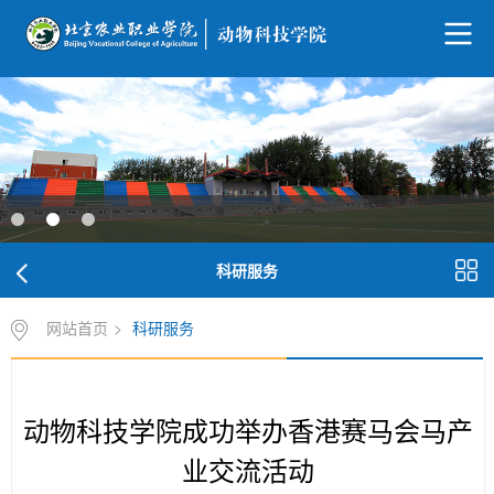
科研服务
网站首页
>
科研服务
动物科技学院成功举办香港赛马会马产
业交流活动