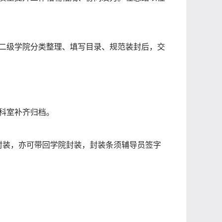
二级学院分类整理、填写目录、规范装封后，交
科室
补齐归档。
封装，亦可带回学院封装，封装条须辅导员签字