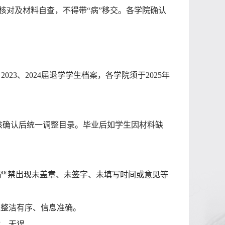
核对及材料自查
，不得带
“病”移交
。各学院确认
23、2024届退学学生档案，各学院须于2025年
核确认后统一调整目录。毕业后如学生因材料缺
，严禁出现未盖章、未签字、未填写时间或意见等
案整洁有序、信息准确。
时、无误。