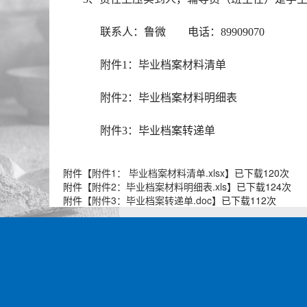
联系人：鲁微
电话：89909070
附件
1：毕业档案材料清单
附件
2：毕业档案材料明细表
附件
3：毕业档案转递单
附件【
附件1： 毕业档案材料清单.xlsx
】已下载
120
次
附件【
附件2：毕业档案材料明细表.xls
】已下载
124
次
附件【
附件3：毕业档案转递单.doc
】已下载
112
次