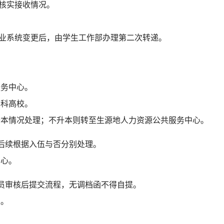
核实接收情况。
业系统变更后，由学生工作部办理第二次转递。
。
服务中心。
本科高校。
升本情况处理；不升本
则转至生源地人力资源公共服务中心。
后续根据入伍与否分别处理。
中心。
员审核后提交流程，无调档函不得自提。
人。