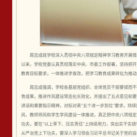
周志成就学校深入贯彻中央八项规定精神学习教育开展情
以来，学校党委认真贯彻落实中央、市委工作部署，坚持把开
教育目标要求，一体推进学查改，把学习教育成果转化为推动
周志成强调，学校各基层党组织、全体党员干部要锲而不
育成果，推进作风建设常态化长效化，并提出了五点意见和要
讲话和重要指示精神，对标对表“五个进一步到位”要求，持
风、教师师风和学生学风建设一体推进，真正把中央八项规定
功夫，要在“以上率下、压实责任”上持续用力，突出实干实
从严治党上下功夫，要深入学习领会习近平总书记关于党的自